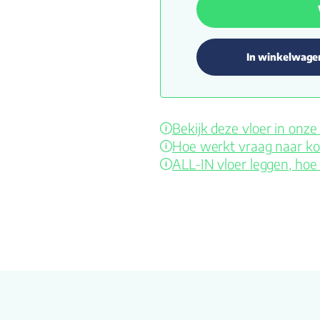
In winkelwage
Bekijk deze vloer in on
Hoe werkt vraag naar ko
ALL-IN vloer leggen, hoe