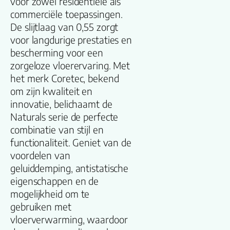
voor zowel residentiële als
commerciële toepassingen.
Productgroep
De slijtlaag van 0,55 zorgt
naam
voor langdurige prestaties en
bescherming voor een
Lengte plank
zorgeloze vloerervaring. Met
(cm)
het merk Coretec, bekend
om zijn kwaliteit en
Breedte plank
innovatie, belichaamt de
(cm)
Naturals serie de perfecte
combinatie van stijl en
Inhoud pak (m2)
functionaliteit. Geniet van de
voordelen van
geluiddemping, antistatische
Aantal per pak
eigenschappen en de
mogelijkheid om te
Dikte toplaag
gebruiken met
(mm)
vloerverwarming, waardoor