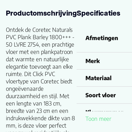
Productomschrijving
Specificaties
Ontdek de Coretec Naturals
PVC Plank Barley 1800+++ -
Afmetingen
50 LVRE 2754, een prachtige
vloer met een plankpatroon
dat warmte en natuurlijke
Merk
elegantie toevoegt aan elke
ruimte. Dit Click PVC
Materiaal
vloertype van Coretec biedt
ongeëvenaarde
Soort vloer
duurzaamheid en stijl. Met
een lengte van 183 cm,
breedte van 23 cm en een
Kleurnummer
indrukwekkende dikte van 8
Toon meer
mm, is deze vloer perfect
Familienaam