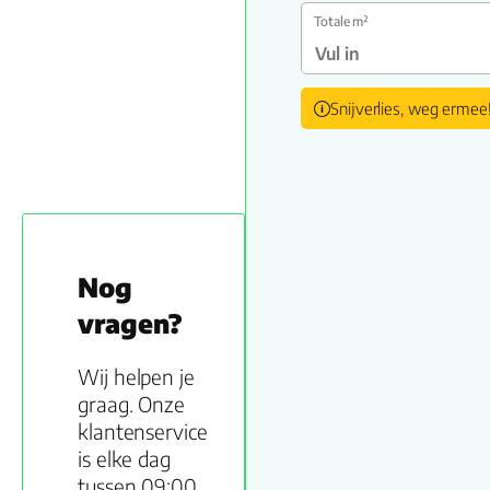
Totale m²
Snijverlies, weg ermee
Nog
vragen?
Wij helpen je
graag. Onze
klantenservice
is elke dag
tussen 09:00