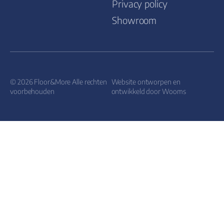
Privacy policy
Showroom
© 2026 Floor&More Alle rechten
Website ontworpen en
voorbehouden
ontwikkeld door
Wooms