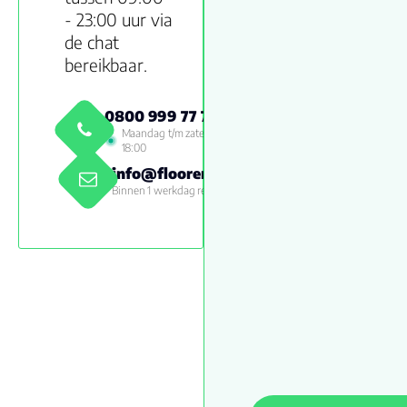
- 23:00 uur via
de chat
bereikbaar.
0800 999 77 79
Maandag t/m zaterdag 09:00 -
18:00
info@floorenmore.nl
Binnen 1 werkdag reactie