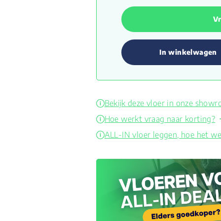
Vr
In winkelwagen
Bekijk deze vloer in onze show
Hoe werkt vraag naar korting?
ALL-IN vloer leggen, hoe het we