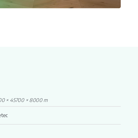
00 × 45700 × 8000 m
etec