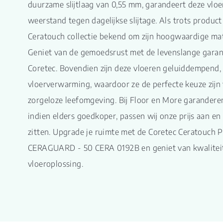
duurzame slijtlaag van 0,55 mm, garandeert deze vloe
weerstand tegen dagelijkse slijtage. Als trots product
Ceratouch collectie bekend om zijn hoogwaardige ma
Geniet van de gemoedsrust met de levenslange garant
Coretec. Bovendien zijn deze vloeren geluiddempend, 
vloerverwarming, waardoor ze de perfecte keuze zijn
zorgeloze leefomgeving. Bij Floor en More garanderen 
indien elders goedkoper, passen wij onze prijs aan en
zitten. Upgrade je ruimte met de Coretec Ceratouch 
CERAGUARD - 50 CERA 0192B en geniet van kwaliteit, 
vloeroplossing.