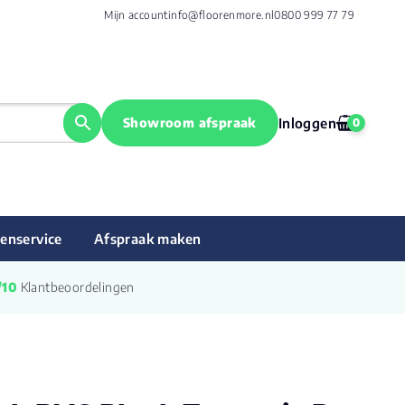
Mijn account
info@floorenmore.nl
0800 999 77 79
Showroom afspraak
Inloggen
0
enservice
Afspraak maken
/10
 Klantbeoordelingen