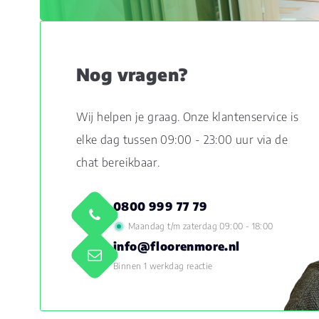
Nog vragen?
Wij helpen je graag. Onze klantenservice is
elke dag tussen 09:00 - 23:00 uur via de
chat bereikbaar.
0800 999 77 79
Maandag t/m zaterdag 09:00 - 18:00
info@floorenmore.nl
Binnen 1 werkdag reactie