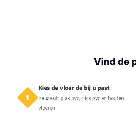
Vind de 
Kies de vloer de bij u past
Keuze uit plak pvc, click pvc en houten
vloeren