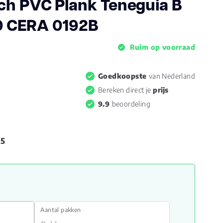
ch PVC Plank Teneguia B
 CERA 0192B
Ruim op voorraad
Goedkoopste
van Nederland
Bereken direct je
prijs
9.9
beoordeling
95
Aantal pakken