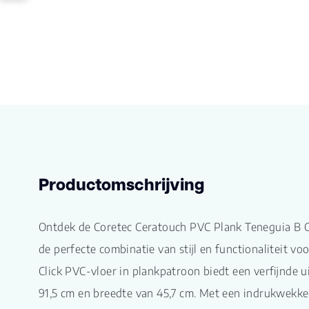
Productomschrijving
Ontdek de Coretec Ceratouch PVC Plank Teneguia B
de perfecte combinatie van stijl en functionaliteit v
Click PVC-vloer in plankpatroon biedt een verfijnde ui
91,5 cm en breedte van 45,7 cm. Met een indrukwekk