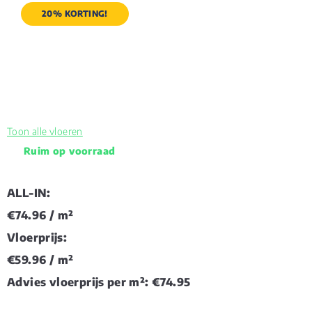
20% KORTING!
Toon alle vloeren
Ruim op voorraad
ALL-IN:
€74.96
/ m²
Vloerprijs:
€59.96
/ m²
Advies vloerprijs per m²:
€74.95