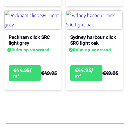
Peckham click SRC
Sydney harbour click
light grey
SRC light oak
Ruim op voorraad
Ruim op voorraad
€44.95/
€44.95/
€49.95
€49.95
m²
m²