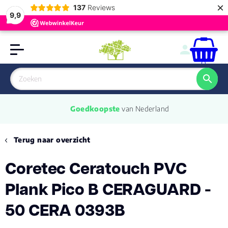
×
137
Reviews
9,9
0
Goedkoopste
 van Nederland
Terug naar overzicht
Coretec Ceratouch PVC
Plank Pico B CERAGUARD -
50 CERA 0393B