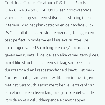
Ontdek de Coretec Ceratouch PVC Plank Pico B
CERAGUARD - 50 CERA 0393B, een hoogwaardige
vloerbedekking voor een stijlvolle uitstraling in elk
interieur. Met het plankpatroon en de handige Click
PVC-installatie is deze vloer eenvoudig te leggen en
past perfect in moderne en klassieke ruimtes. De
afmetingen van 91,5 cm lengte en 45,7 cm breedte
geven een ruimtelijk gevoel aan elke kamer, terwijl de 8
mm dikke structuur met een slijtlaag van 0,55 mm
duurzaamheid en krasbestendigheid biedt. Het merk
Coretec staat garant voor kwaliteit en innovatie, en
met het Ceratouch assortiment ben je verzekerd van
een vloer die een leven lang meegaat. Geniet van de
voordelen van geluiddempende eigenschappen,