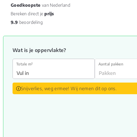
Goedkoopste
van Nederland
Bereken direct je
prijs
9.9
beoordeling
Wat is je oppervlakte?
Totale m²
Aantal pakken
Snijverlies, weg ermee! Wij nemen dit op ons.