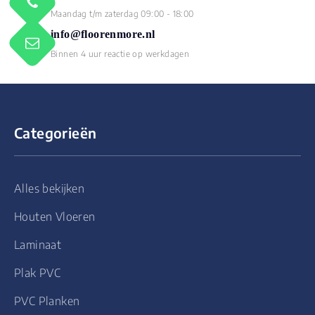
Maandag t/m zaterdag 09:00 - 18:00
info@floorenmore.nl
Binnen 4 uur reactie op werkdagen
Categorieën
Alles bekijken
Houten Vloeren
Laminaat
Plak PVC
PVC Planken