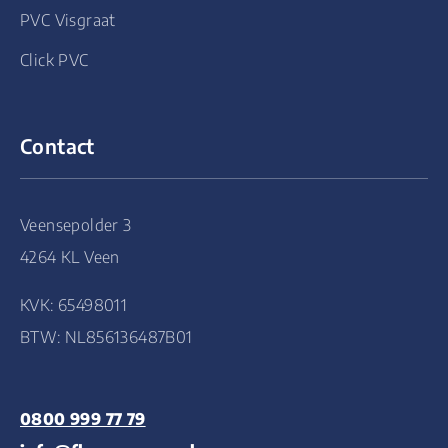
PVC Visgraat
Click PVC
Contact
Veensepolder 3
4264 KL Veen
KVK: 65498011
BTW: NL856136487B01
0800 999 77 79