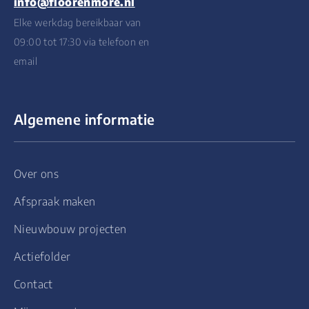
info@floorenmore.nl
Elke werkdag bereikbaar van
09:00 tot 17:30 via telefoon en
email
Algemene informatie
Over ons
Afspraak maken
Nieuwbouw projecten
Actiefolder
Contact