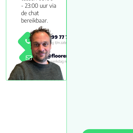
- 23:00 uur via
de chat
bereikbaar.
0800 999 77 79
Maandag t/m zaterdag 09:00 -
18:00
info@floorenmore.nl
Binnen 1 werkdag reactie