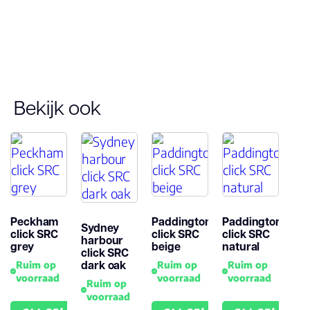
Bekijk ook
Peckham
Paddington
Paddington
Sydney
click SRC
click SRC
click SRC
harbour
grey
beige
natural
click SRC
dark oak
Ruim op
Ruim op
Ruim op
voorraad
voorraad
voorraad
Ruim op
voorraad