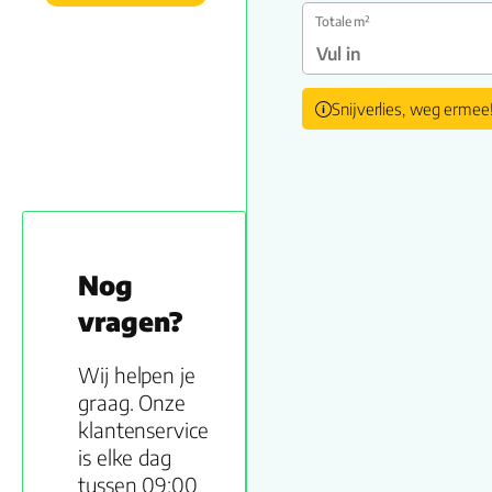
Totale m²
Snijverlies, weg ermee
Nog
vragen?
Wij helpen je
graag. Onze
klantenservice
is elke dag
tussen 09:00