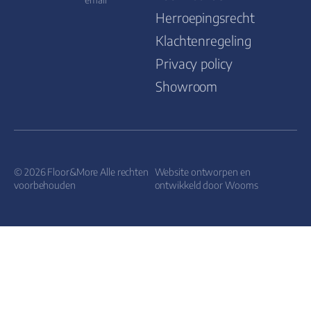
Herroepingsrecht
Klachtenregeling
Privacy policy
Showroom
© 2026 Floor&More Alle rechten
Website ontworpen en
voorbehouden
ontwikkeld door
Wooms