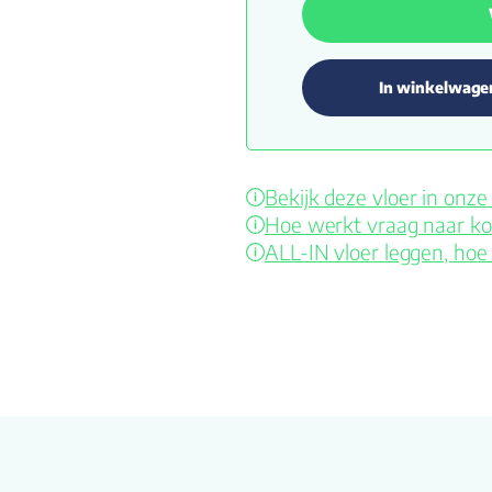
In winkelwage
Bekijk deze vloer in on
Hoe werkt vraag naar ko
ALL-IN vloer leggen, hoe