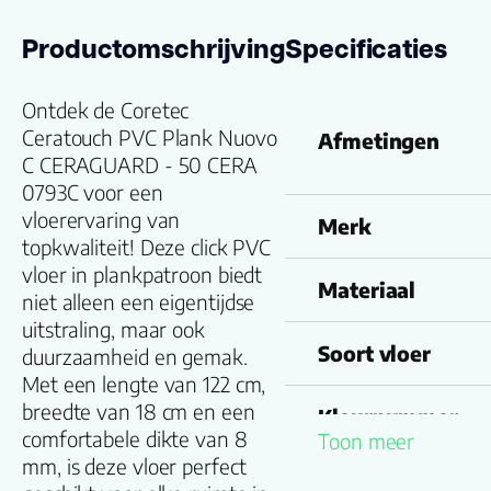
Productomschrijving
Specificaties
Ontdek de Coretec
Ceratouch PVC Plank Nuovo
Afmetingen
C CERAGUARD - 50 CERA
0793C voor een
vloerervaring van
Merk
topkwaliteit! Deze click PVC
vloer in plankpatroon biedt
Materiaal
niet alleen een eigentijdse
uitstraling, maar ook
Soort vloer
duurzaamheid en gemak.
Met een lengte van 122 cm,
breedte van 18 cm en een
Kleurnummer
comfortabele dikte van 8
Toon meer
mm, is deze vloer perfect
Familienaam