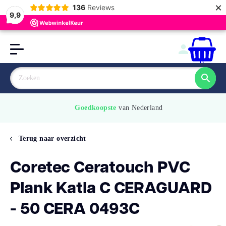
×
136
Reviews
9,9
0
Goedkoopste
 van Nederland
Terug naar overzicht
Coretec Ceratouch PVC
Plank Katla C CERAGUARD
- 50 CERA 0493C