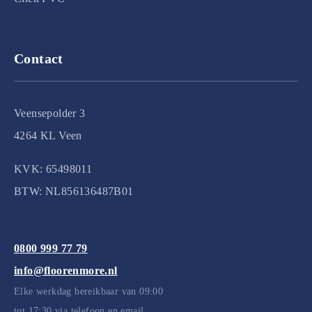
Contact
Veensepolder 3
4264 KL Veen
KVK: 65498011
BTW: NL856136487B01
0800 999 77 79
info@floorenmore.nl
Elke werkdag bereikbaar van 09:00
tot 17:30 via telefoon en email