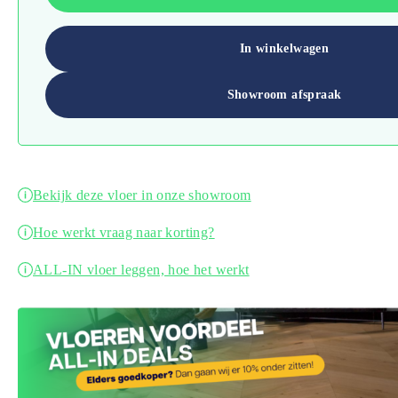
In winkelwagen
Showroom afspraak
Bekijk deze vloer in onze showroom
Hoe werkt vraag naar korting?
ALL-IN vloer leggen, hoe het werkt