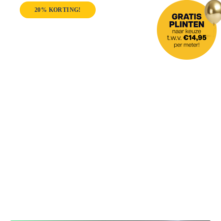
20% KORTING!