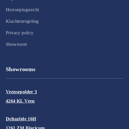
Herroepingsrecht
Klachtenregeling
Privacy policy
Showroom
Showrooms
Veensepolder 3
4264 KL Veen
Deltazijde 16H
1261 ZM Blaricum