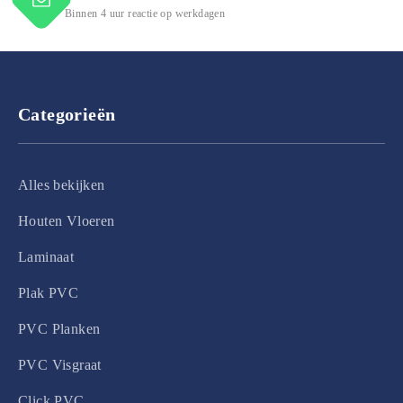
Binnen 4 uur reactie op werkdagen
Categorieën
Alles bekijken
Houten Vloeren
Laminaat
Plak PVC
PVC Planken
PVC Visgraat
Click PVC