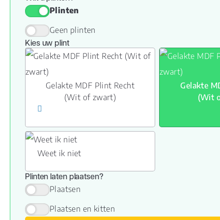
Plinten
Geen plinten
Kies uw plint
Gelakte MDF Plint Recht
Gelakte MD
(Wit of zwart)
(Wit 
Weet ik niet
Plinten laten plaatsen?
Plaatsen
Plaatsen en kitten