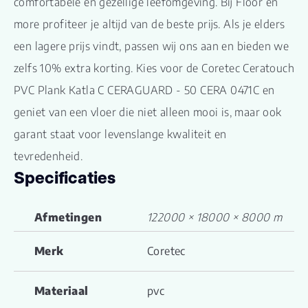
comfortabele en gezellige leefomgeving. Bij Floor en
more profiteer je altijd van de beste prijs. Als je elders
een lagere prijs vindt, passen wij ons aan en bieden we
zelfs 10% extra korting. Kies voor de Coretec Ceratouch
PVC Plank Katla C CERAGUARD - 50 CERA 0471C en
geniet van een vloer die niet alleen mooi is, maar ook
garant staat voor levenslange kwaliteit en
tevredenheid.
Specificaties
Afmetingen
122000 × 18000 × 8000 m
Merk
Coretec
Materiaal
pvc