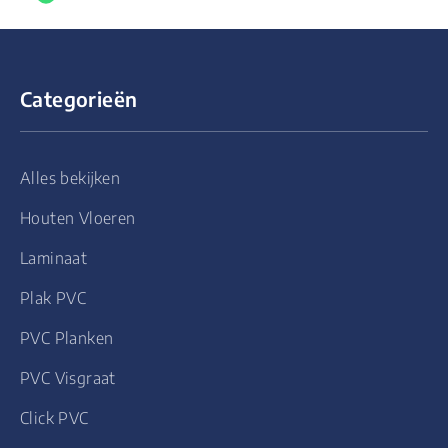
Categorieën
Alles bekijken
Houten Vloeren
Laminaat
Plak PVC
PVC Planken
PVC Visgraat
Click PVC