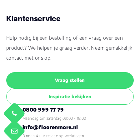
Klantenservice
Hulp nodig bij een bestelling of een vraag over een
product? We helpen je graag verder. Neem gemakkelijk
contact met ons op.
Vraag stellen
Inspiratie bekijken
0800 999 77 79
Maandag t/m zaterdag 09:00 - 18:00
info@floorenmore.nl
Binnen 4 uur reactie op werkdagen