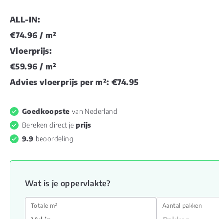
ALL-IN:
€74.96
/ m²
Vloerprijs:
€59.96
/ m²
Advies vloerprijs per m²:
€74.95
Goedkoopste
van Nederland
Bereken direct je
prijs
9.9
beoordeling
Wat is je oppervlakte?
Totale m²
Aantal pakken