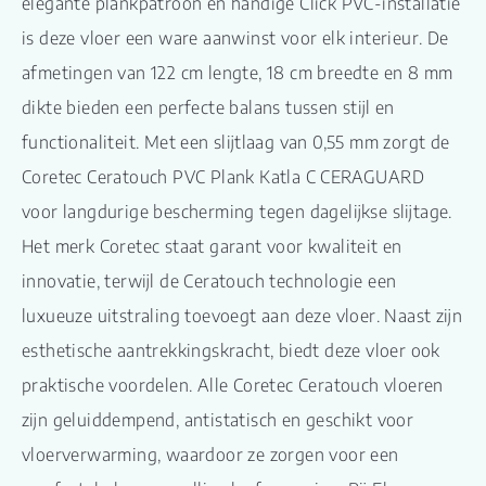
elegante plankpatroon en handige Click PVC-installatie
is deze vloer een ware aanwinst voor elk interieur. De
afmetingen van 122 cm lengte, 18 cm breedte en 8 mm
dikte bieden een perfecte balans tussen stijl en
functionaliteit. Met een slijtlaag van 0,55 mm zorgt de
Coretec Ceratouch PVC Plank Katla C CERAGUARD
voor langdurige bescherming tegen dagelijkse slijtage.
Het merk Coretec staat garant voor kwaliteit en
innovatie, terwijl de Ceratouch technologie een
luxueuze uitstraling toevoegt aan deze vloer. Naast zijn
esthetische aantrekkingskracht, biedt deze vloer ook
praktische voordelen. Alle Coretec Ceratouch vloeren
zijn geluiddempend, antistatisch en geschikt voor
vloerverwarming, waardoor ze zorgen voor een