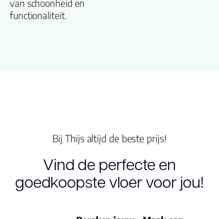
van schoonheid en
functionaliteit.
Type click
Garantie
Woongebruik
(jaren)
Garantie
Bij Thijs altijd de beste prijs!
Vind de perfecte en
goedkoopste vloer voor jou!