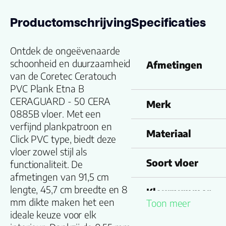
Productomschrijving
Specificaties
Ontdek de ongeëvenaarde
schoonheid en duurzaamheid
Afmetingen
van de Coretec Ceratouch
PVC Plank Etna B
CERAGUARD - 50 CERA
Merk
0885B vloer. Met een
verfijnd plankpatroon en
Materiaal
Click PVC type, biedt deze
vloer zowel stijl als
Soort vloer
functionaliteit. De
afmetingen van 91,5 cm
lengte, 45,7 cm breedte en 8
Kleurnummer
mm dikte maken het een
Toon meer
ideale keuze voor elk
Familienaam