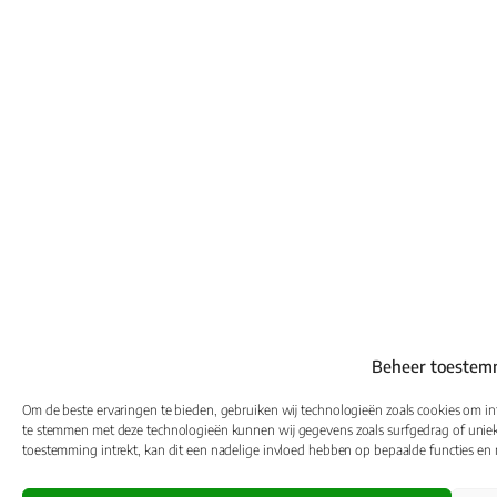
Beheer toestem
Om de beste ervaringen te bieden, gebruiken wij technologieën zoals cookies om inf
te stemmen met deze technologieën kunnen wij gegevens zoals surfgedrag of unieke
toestemming intrekt, kan dit een nadelige invloed hebben op bepaalde functies en