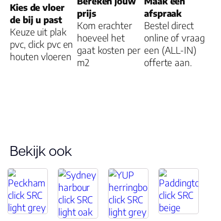
Bereken jouw
Maak een
Kies de vloer
prijs
afspraak
de bij u past
Kom erachter
Bestel direct
Keuze uit plak
hoeveel het
online of vraag
pvc, click pvc en
gaat kosten per
een (ALL-IN)
houten vloeren
m2
offerte aan.
Bekijk ook