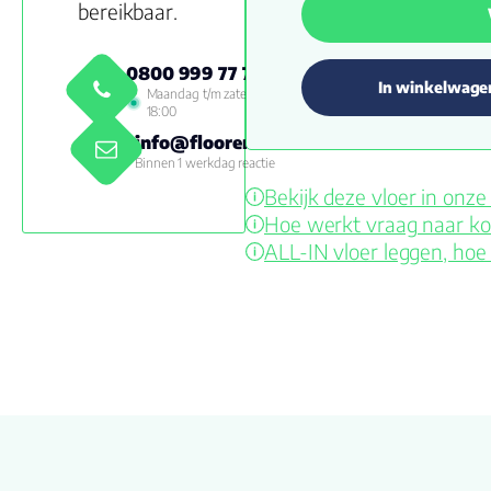
bereikbaar.
0800 999 77 79
In winkelwage
Maandag t/m zaterdag 09:00 -
18:00
info@floorenmore.nl
Binnen 1 werkdag reactie
Bekijk deze vloer in on
Hoe werkt vraag naar ko
ALL-IN vloer leggen, hoe