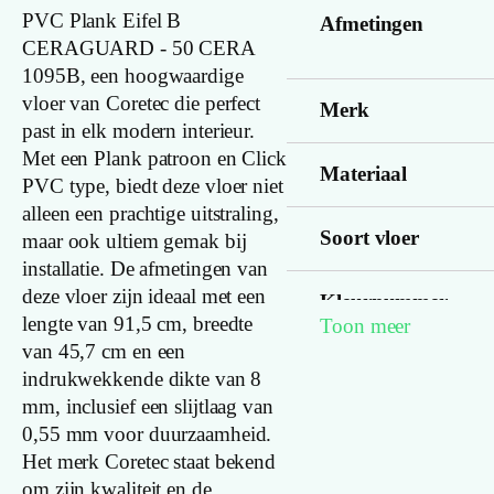
PVC Plank Eifel B
Afmetingen
CERAGUARD - 50 CERA
1095B, een hoogwaardige
vloer van Coretec die perfect
Merk
past in elk modern interieur.
Met een Plank patroon en Click
Materiaal
PVC type, biedt deze vloer niet
alleen een prachtige uitstraling,
Soort vloer
maar ook ultiem gemak bij
installatie. De afmetingen van
deze vloer zijn ideaal met een
Kleurnummer
lengte van 91,5 cm, breedte
Toon meer
van 45,7 cm en een
Familienaam
indrukwekkende dikte van 8
mm, inclusief een slijtlaag van
Productgroep
0,55 mm voor duurzaamheid.
naam
Het merk Coretec staat bekend
om zijn kwaliteit en de