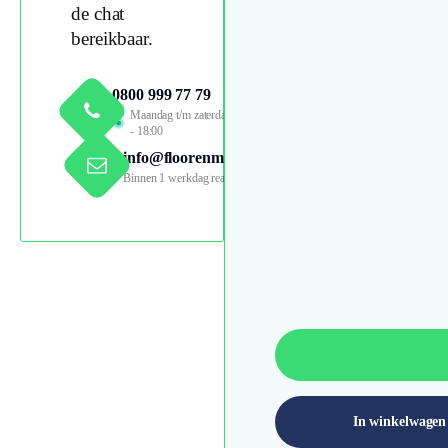
de chat
bereikbaar.
0800 999 77 79
Maandag t/m zaterdag 09:00
- 18:00
info@floorenmore.nl
Binnen 1 werkdag reactie
In winkelwagen