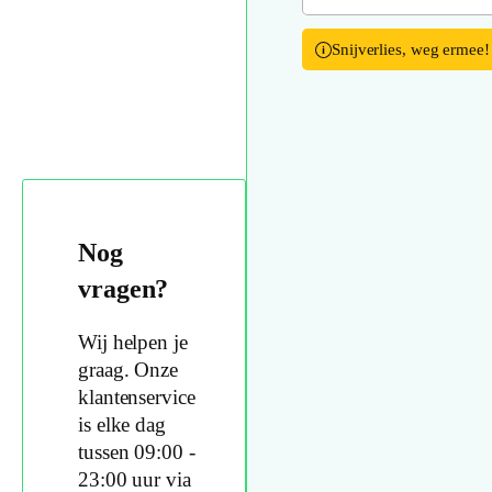
Snijverlies, weg ermee!
Nog
vragen?
Wij helpen je
graag. Onze
klantenservice
is elke dag
tussen 09:00 -
23:00 uur via