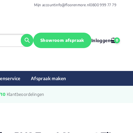
Mijn account
info@floorenmore.nl
0800 999 77 79
Showroom afspraak
Inloggen
0
enservice
Afspraak maken
/10
 Klantbeoordelingen