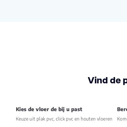
Vind de 
Kies de vloer de bij u past
Ber
Keuze uit plak pvc, click pvc en houten vloeren
Kom 