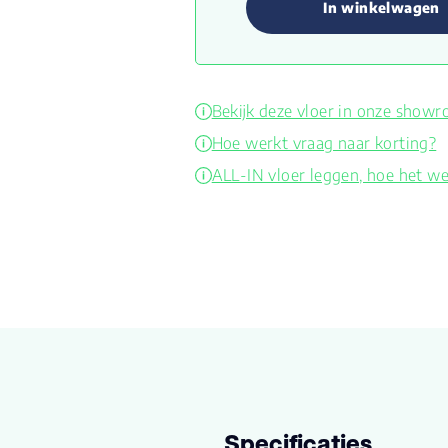
In winkelwagen
Bekijk deze vloer in onze show
Hoe werkt vraag naar korting?
ALL-IN vloer leggen, hoe het we
Specificaties