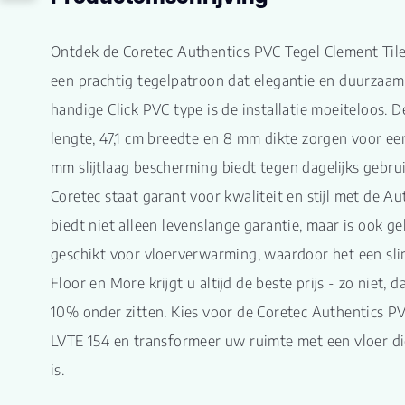
Ontdek de Coretec Authentics PVC Tegel Clement Tile
een prachtig tegelpatroon dat elegantie en duurzaam
handige Click PVC type is de installatie moeiteloos. 
lengte, 47,1 cm breedte en 8 mm dikte zorgen voor een 
mm slijtlaag bescherming biedt tegen dagelijks geb
Coretec staat garant voor kwaliteit en stijl met de Aut
biedt niet alleen levenslange garantie, maar is ook g
geschikt voor vloerverwarming, waardoor het een slim
Floor en More krijgt u altijd de beste prijs - zo niet,
10% onder zitten. Kies voor de Coretec Authentics PV
LVTE 154 en transformeer uw ruimte met een vloer die 
is.