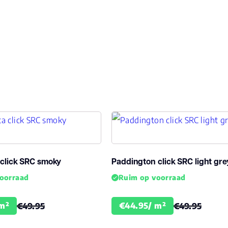
Brandclassificatie
Bfl-
Vloerverwarming
ja
geschikt
Antistatisch
Ja
Geluidsdempend
Ja
Montage
Cli
click SRC smoky
Paddington click SRC light gre
Type click
Clic
oorraad
Ruim op voorraad
Garantie
m²
€44.95/ m²
€49.95
€49.95
Lev
Woongebruik
(jaren)