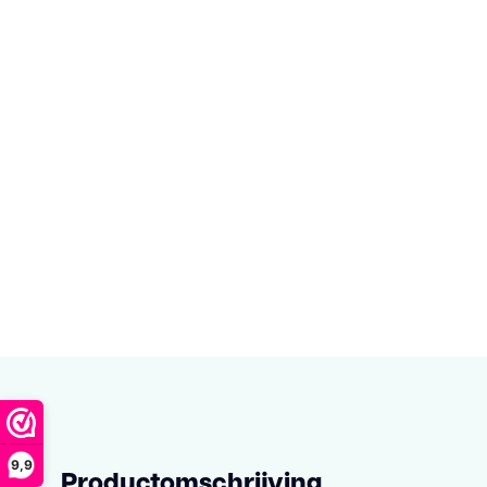
9,9
Productomschrijving