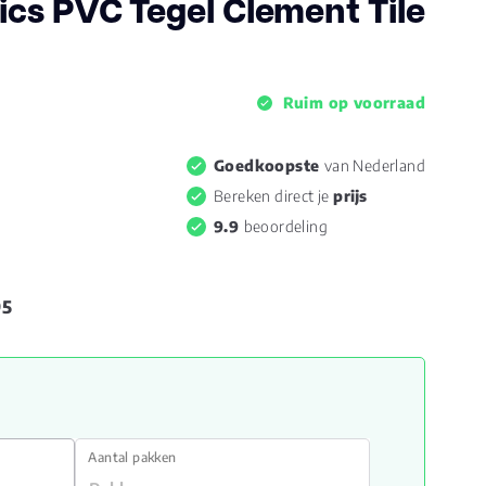
cs PVC Tegel Clement Tile
Ruim op voorraad
Goedkoopste
van Nederland
Bereken direct je
prijs
9.9
beoordeling
95
Aantal pakken