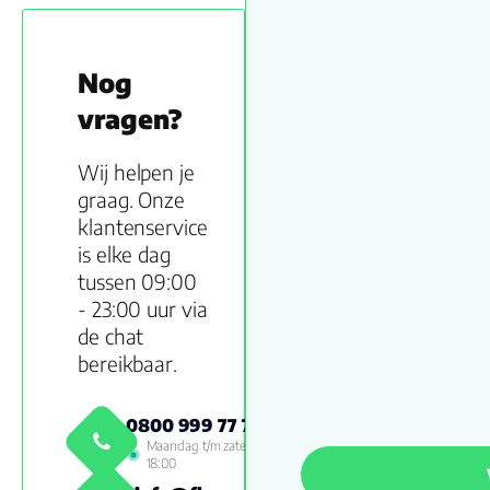
Nog
vragen?
Wij helpen je
graag. Onze
klantenservice
is elke dag
tussen 09:00
- 23:00 uur via
de chat
bereikbaar.
0800 999 77 79
Maandag t/m zaterdag 09:00 -
18:00