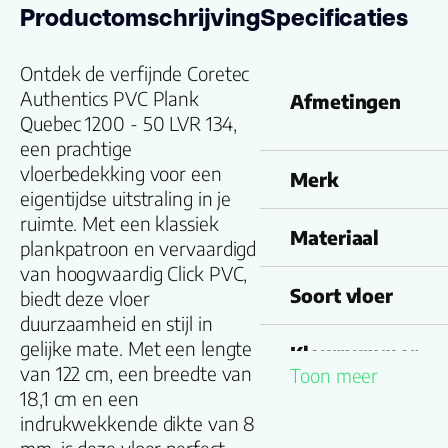
Productomschrijving
Specificaties
Ontdek de verfijnde Coretec
Authentics PVC Plank
Afmetingen
Quebec 1200 - 50 LVR 134,
een prachtige
vloerbedekking voor een
Merk
eigentijdse uitstraling in je
ruimte. Met een klassiek
Materiaal
plankpatroon en vervaardigd
van hoogwaardig Click PVC,
Soort vloer
biedt deze vloer
duurzaamheid en stijl in
gelijke mate. Met een lengte
Kleurnummer
van 122 cm, een breedte van
Toon meer
18,1 cm en een
Familienaam
indrukwekkende dikte van 8