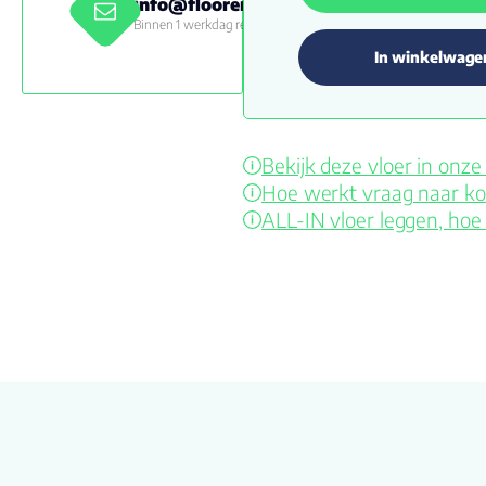
info@floorenmore.nl
Binnen 1 werkdag reactie
In winkelwage
Bekijk deze vloer in on
Hoe werkt vraag naar ko
ALL-IN vloer leggen, hoe