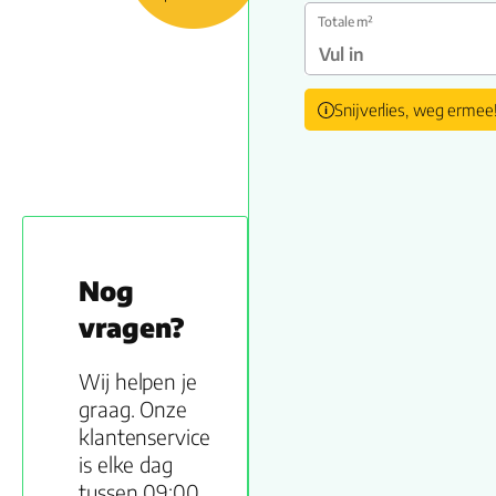
Totale m²
Snijverlies, weg ermee
Nog
vragen?
Wij helpen je
graag. Onze
klantenservice
is elke dag
tussen 09:00