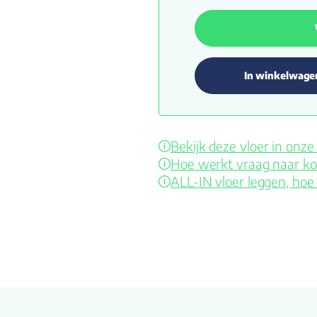
In winkelwage
Bekijk deze vloer in on
Hoe werkt vraag naar ko
ALL-IN vloer leggen, hoe