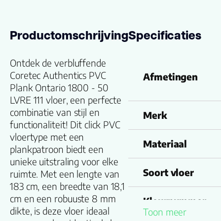
Productomschrijving
Specificaties
Ontdek de verbluffende
Coretec Authentics PVC
Afmetingen
Plank Ontario 1800 - 50
LVRE 111 vloer, een perfecte
combinatie van stijl en
Merk
functionaliteit! Dit click PVC
vloertype met een
Materiaal
plankpatroon biedt een
unieke uitstraling voor elke
Soort vloer
ruimte. Met een lengte van
183 cm, een breedte van 18,1
cm en een robuuste 8 mm
Kleurnummer
dikte, is deze vloer ideaal
Toon meer