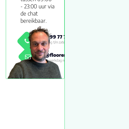
- 23:00 uur via
de chat
bereikbaar.
0800 999 77 79
Maandag t/m zaterdag 09:00 -
18:00
info@floorenmore.nl
Binnen 1 werkdag reactie