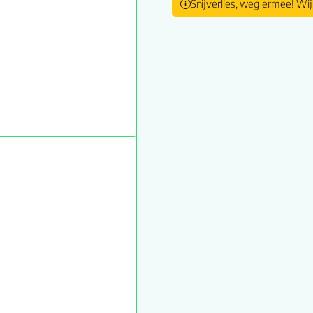
Snijverlies, weg ermee! Wij