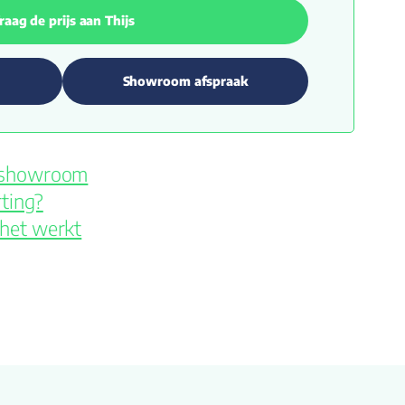
raag de prijs aan Thijs
Showroom afspraak
e showroom
ting?
 het werkt