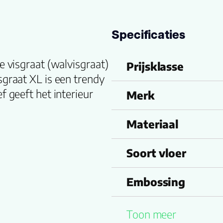
Specificaties
e visgraat (walvisgraat)
Prijsklasse
sgraat XL is een trendy
f geeft het interieur
Merk
Materiaal
Soort vloer
Embossing
Look kleur
Toon meer