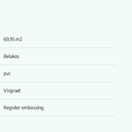
69,95 m2
Belakos
pvc
Visgraat
Register embossing
Lichtbruin/Beige