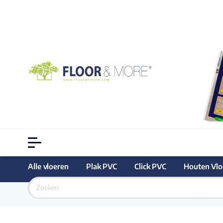
Alle vloeren
Plak PVC
Click PVC
Houten Vlo
Goedkoopste
 