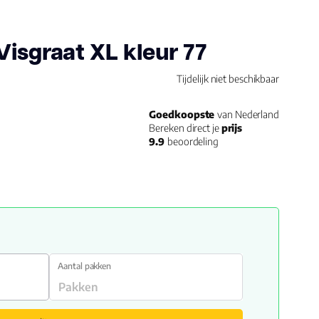
Visgraat XL kleur 77
Tijdelijk niet beschikbaar
Goedkoopste
van Nederland
Bereken direct je
prijs
9.9
beoordeling
Aantal pakken