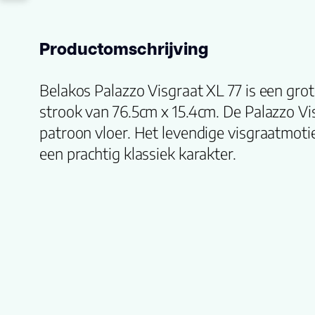
Productomschrijving
Belakos Palazzo Visgraat XL 77 is een grot
strook van 76.5cm x 15.4cm. De Palazzo Vi
patroon vloer. Het levendige visgraatmotie
een prachtig klassiek karakter.