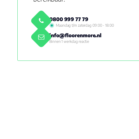
0800 999 77 79
Maandag t/m zaterdag 09:00 - 18:00
info@floorenmore.nl
Binnen 1 werkdag reactie