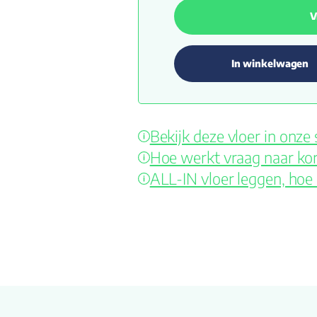
V
In winkelwagen
Bekijk deze vloer in onz
Hoe werkt vraag naar kor
ALL-IN vloer leggen, hoe